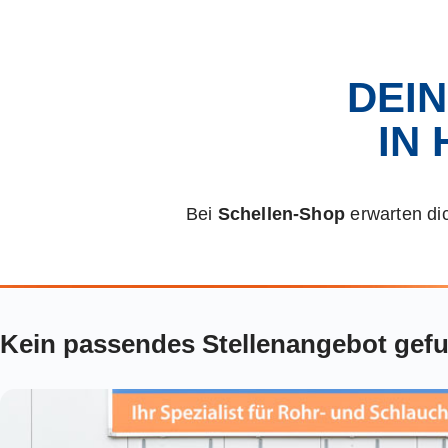
DEIN
IN
Bei
Schellen-Shop
erwarten dic
Kein passendes Stellenangebot gef